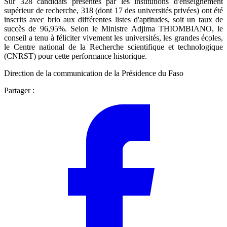
Sur 328 candidats présentés par les institutions d'enseignement
supérieur de recherche, 318 (dont 17 des universités privées) ont été
inscrits avec brio aux différentes listes d'aptitudes, soit un taux de
succès de 96,95%. Selon le Ministre Adjima THIOMBIANO, le
conseil a tenu à féliciter vivement les universités, les grandes écoles,
le Centre national de la Recherche scientifique et technologique
(CNRST) pour cette performance historique.
Direction de la communication de la Présidence du Faso
Partager :