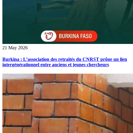
21 May 2026
Burkina : L’association des retraités du CNRST prône un lien
intergénérationnel entre anciens et jeunes chercheurs