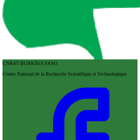
CNRST BURKINA FASO
Centre National de la Recherche Scientifique et Technologique