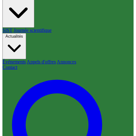
SIST
Journée scientifique
Actualités
Événements
Appels d'offres
Annonces
Contact