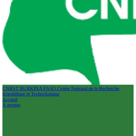
CNRST BURKINA FASO
Centre National de la Recherche
Scientifique et Technologique
Accueil
À propos