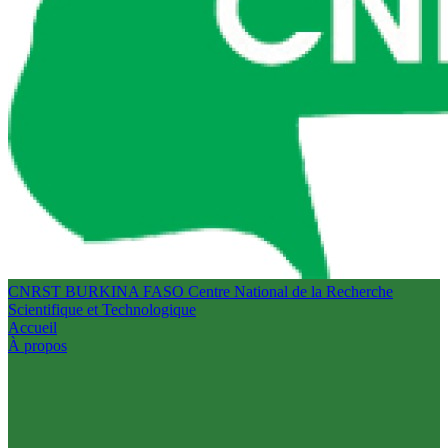
CNRST BURKINA FASO
Centre National de la Recherche
Scientifique et Technologique
Accueil
À propos