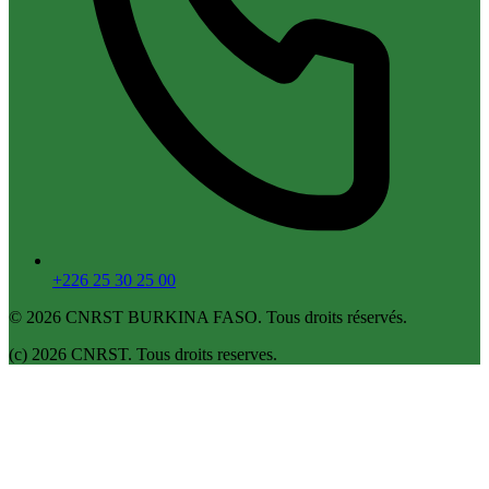
+226 25 30 25 00
© 2026 CNRST BURKINA FASO. Tous droits réservés.
(c) 2026 CNRST. Tous droits reserves.