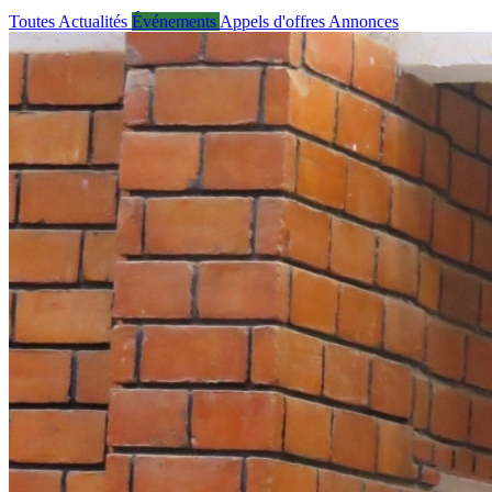
Toutes
Actualités
Événements
Appels d'offres
Annonces