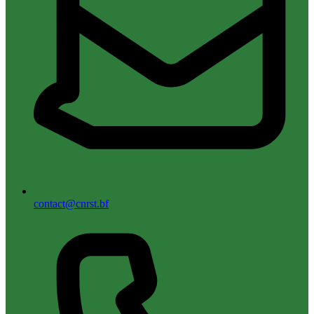
contact@cnrst.bf