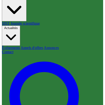
SIST
Journée scientifique
Actualités
Événements
Appels d'offres
Annonces
Contact