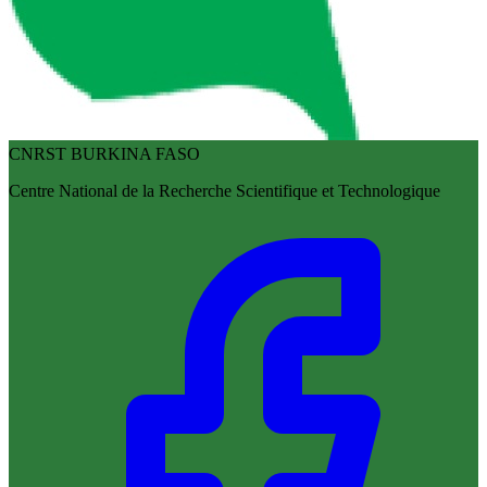
CNRST BURKINA FASO
Centre National de la Recherche Scientifique et Technologique