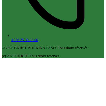
+226 25 30 25 00
© 2026 CNRST BURKINA FASO. Tous droits réservés.
(c) 2026 CNRST. Tous droits reserves.