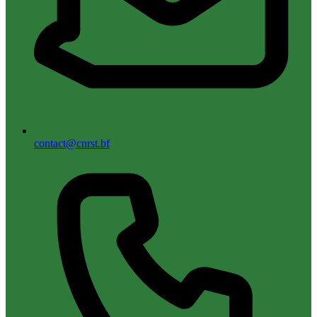
contact@cnrst.bf