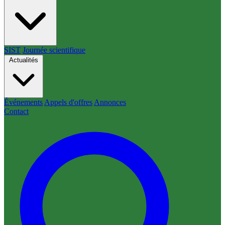
SIST
Journée scientifique
Actualités
Événements
Appels d'offres
Annonces
Contact