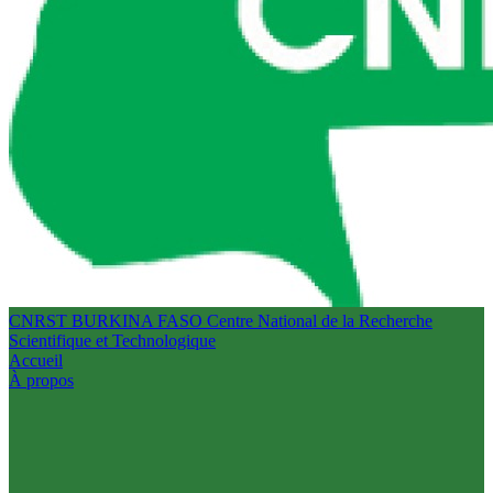
CNRST BURKINA FASO
Centre National de la Recherche
Scientifique et Technologique
Accueil
À propos